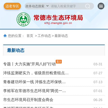
适老专区
您的位置：
首页
>
工作动态
>
最新动态
最新动态
专题丨大力实施“开局八好”行动
03-31
淬练监测硬实力，省级质控检查组点…
07-27
青春建功环保一线 淬炼生态环保铁…
07-13
李裕军在常德市生态环境局“两优一…
07-01
市生态环境局召开制度会商会
06-26