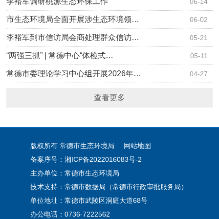
李裕军调研桃源生态环保工作
06-14
市生态环境局全面开展涉生态环境领…
06-02
李裕军到市信访局会商处理群众信访…
05-21
“两强三抓” | 常德中心“体检式…
05-11
常德市委理论学习中心组开展2026年…
04-27
查看更多
版权所有 常德市生态环境局
网站地图
备案序号：湘ICP备2022016083号-2
主办单位：常德市生态环境局
技术支持：常德市数据局（常德市行政审批服务局）
单位地址：常德市武陵区洞庭大道68号
办公电话：0736-7222562