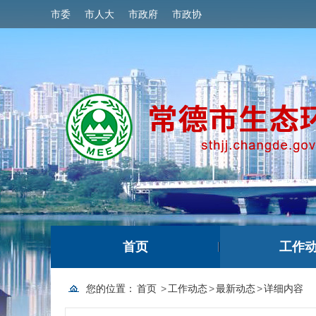
市委
市人大
市政府
市政协
首页
工作
您的位置：
首页
>
工作动态
>
最新动态
>
详细内容