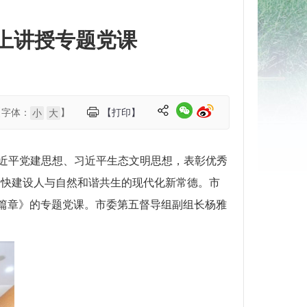
会上讲授专题党课
【字体：
】
【打印】
小
大
习近平党建思想、习近平生态文明思想，表彰优秀
加快建设人与自然和谐共生的现代化新常德。市
新篇章》的专题党课。市委第五督导组副组长杨雅