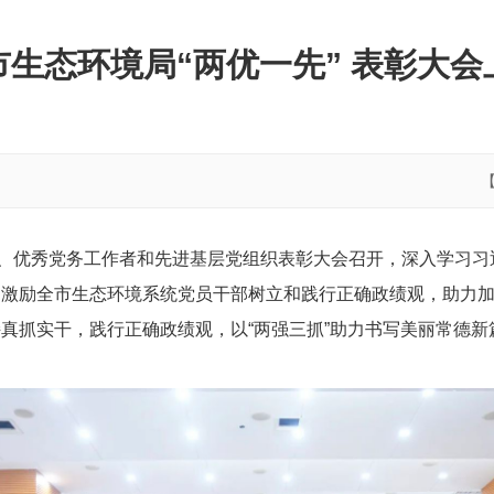
生态环境局“两优一先” 表彰大
员、优秀党务工作者和先进基层党组织表彰大会召开，深入学习
，激励全市生态环境系统党员干部树立和践行正确政绩观，助力
真抓实干，践行正确政绩观，以“两强三抓”助力书写美丽常德