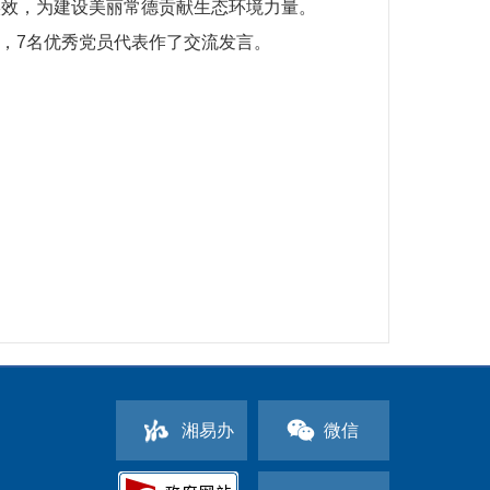
实效，为建设美丽常德贡献生态环境力量。
》，7名优秀党员代表作了交流发言。
湘易办
微信