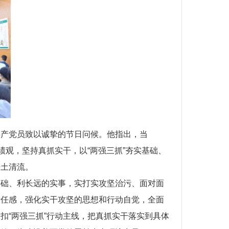
共产党员致以诚挚的节日问候。他指出，当
绩观，坚持真抓实干，以“两强三抓”夯实基础、
净土清流。
基础、利长远的实事，实打实攻坚治污、面对面
责任感，强化实干攻坚的思想和行动自觉，全面
扣“两强三抓”行动主线，把真抓实干落实到具体