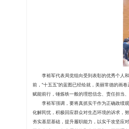
李裕军代表局党组向受到表彰的优秀个人
前，“十五五”的蓝图已经绘就，美丽常德的画
赋能前行，锤炼铁一般的理想信念、责任担当
李裕军强调，要将真抓实干作为正确政绩
化解民忧，积极回应群众对生态环境的诉求，
夯实基层基础，提升履职能力，以实干攻坚应对