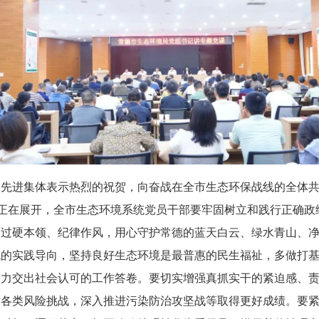
和先进集体表示热烈的祝贺，向奋战在全市生态环保战线的全体
卷正在展开，全市生态环境系统党员干部要牢固树立和践行正确政
、过硬本领、纪律作风，用心守护常德的蓝天白云、绿水青山、
观的实践导向，坚持良好生态环境是最普惠的民生福祉，多做打
努力交出社会认可的工作答卷。要切实增强真抓实干的紧迫感、
各类风险挑战，深入推进污染防治攻坚战等取得更好成绩。要紧