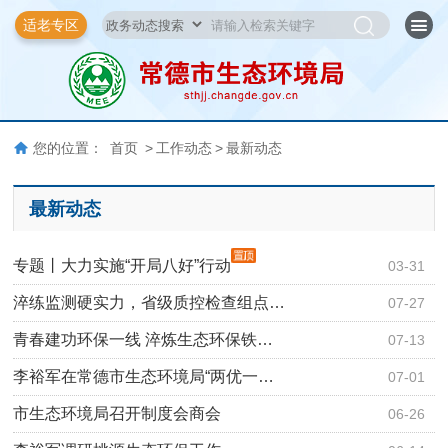
适老专区
您的位置：
首页
>
工作动态
>
最新动态
最新动态
专题丨大力实施“开局八好”行动
03-31
淬练监测硬实力，省级质控检查组点…
07-27
青春建功环保一线 淬炼生态环保铁…
07-13
李裕军在常德市生态环境局“两优一…
07-01
市生态环境局召开制度会商会
06-26