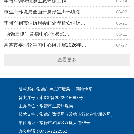
李裕军调研桃源生态环保工作
06-14
市生态环境局全面开展涉生态环境领…
06-02
李裕军到市信访局会商处理群众信访…
05-21
“两强三抓” | 常德中心“体检式…
05-11
常德市委理论学习中心组开展2026年…
04-27
查看更多
版权所有 常德市生态环境局
网站地图
备案序号：湘ICP备2022016083号-2
主办单位：常德市生态环境局
技术支持：常德市数据局（常德市行政审批服务局）
单位地址：常德市武陵区洞庭大道68号
办公电话：0736-7222562