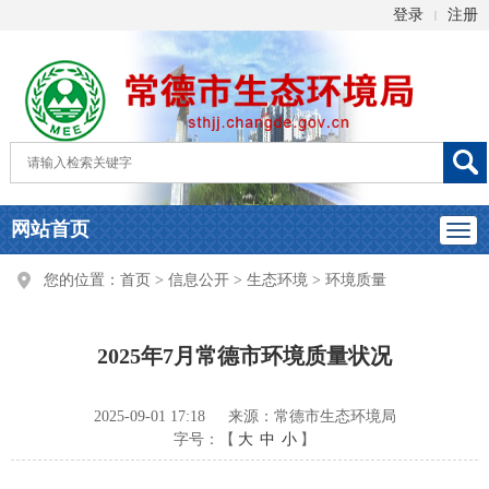
登录
注册
|
网站首页
您的位置：
首页
>
信息公开
>
生态环境
>
环境质量
2025年7月常德市环境质量状况
2025-09-01 17:18
来源：常德市生态环境局
字号：【
大
中
小
】