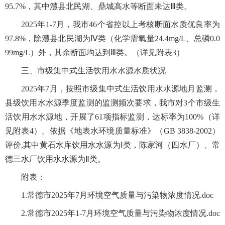
95.7%，其中澧县北民湖、鼎城高水等断面未达Ⅲ类。
2025年1-7月，我市46个省控以上考核断面水质优良率为
97.8%，除澧县北民湖为Ⅳ类（化学需氧量24.4mg/L、总磷0.0
99mg/L）外，其余断面均达到Ⅲ类。（详见附表3）
三、市级集中式生活饮用水水源水质状况
2025年7月，按照市级集中式生活饮用水水源地月监测，
县级饮用水水源季度监测的监测频次要求，我市对3个市级生
活饮用水水源地，开展了61项指标监测，达标率为100%（详
见附表4）。依据《地表水环境质量标准》（GB 3838-2002）
评价,其中黄石水库饮用水水源为Ⅰ类，陈家河（四水厂）、常
德三水厂饮用水水源为Ⅱ类。
附表：
1.常德市2025年7月环境空气质量与污染物浓度情况.doc
2.常德市2025年1-7月环境空气质量与污染物浓度情况.doc