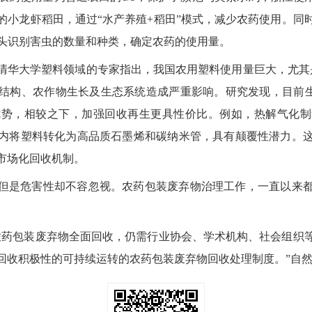
的小龙虾稻田，通过“水产养殖+稻田”模式，减少农药使用。同
像头识别害虫的数量和种类，确定农药的使用量。
清华大学塑料领域的专家指出，我国农用塑料使用量巨大，尤其是
结构、农作物生长及生态系统造成严重影响。研究发现，目前生
优势，相较之下，加强回收再生更具性价比。例如，热解气化制
内将塑料转化为高品质石墨烯和碳纳米管，具有颠覆性潜力。
市场化回收机制。
但是危害性却不容忽视。农药包装废弃物治理工作，一直以来
农药包装废弃物全面回收，仍需行业协会、学术机构、社会组织
回收积极性的可持续运转的农药包装废弃物回收处理制度。”自