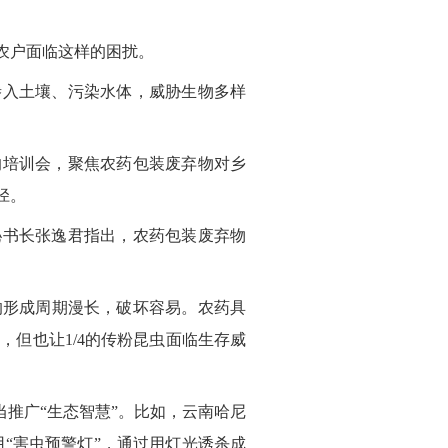
农户面临这样的困扰。
渗入土壤、污染水体，威胁生物多样
的培训会，聚焦农药包装废弃物对乡
径。
秘书长张逸君指出，农药包装废弃物
的形成周期漫长，破坏容易。农药具
量，但也让1/4的传粉昆虫面临生存威
推广“生态智慧”。比如，云南哈尼
用“害虫预警灯”，通过用灯光诱杀成