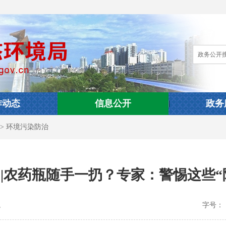
作动态
信息公开
政务
>
环境污染防治
 |农药瓶随手一扔？专家：警惕这些“
境
字号：