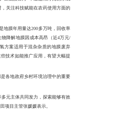
时，关注科技赋能在农药使用方面的
地膜年用量达200多万吨，回收率
物降解地膜因成本高昂（近4万元/
氢方案适用于混杂杂质的地膜废弃
这些技术如能推广应用，有望大幅提
都是各地政府乡村环境治理中的重要
等多元主体共同发力，探索能够有效
然田项目主管张媛媛表示。