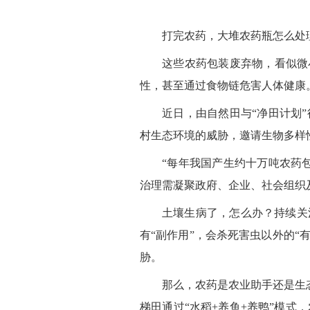
打完农药，大堆农药瓶怎么处
这些农药包装废弃物，看似微
性，甚至通过食物链危害人体健康
近日，由自然田与“净田计划
村生态环境的威胁，邀请生物多样
“每年我国产生约十万吨农药
治理需凝聚政府、企业、社会组织
土壤生病了，怎么办？持续关
有“副作用”，会杀死害虫以外的“有
胁。
那么，农药是农业助手还是生
梯田通过“水稻+养鱼+养鸭”模式