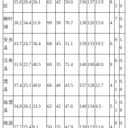
35.8
28.4
26.1
63
42
50.0
156
137
13.9
8
区
5
9
柳叶
7
0.
38.2
34.4
11.0
99
58
70.7
138
120
15.0
4
湖
9
安乡
9
1.
33.7
24.7
36.4
68
45
51.1
159
133
19.5
6
县
0
汉寿
6
0.
31.9
22.7
40.5
60
35
71.4
140
100
40.0
8
县
9
澧
1
0.
37.4
25.1
49.0
66
46
43.5
157
128
22.7
4
县
1
8
临澧
1
0.
34.8
26.1
33.3
62
42
47.6
140
134
4.5
5
县
1
8
桃源
9
0.
27.7
25.4
9.1
50
35
42.9
139
123
13.0
4