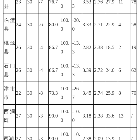
23
30
-7
76.7
3.53
2.76
27.9
11
78
县
0
3
临澧
100.
-20.
24
30
-6
80.0
3.33
2.71
22.9
4
58
县
0
0
桃源
100.
-13.
26
30
-4
86.7
2.82
2.38
18.5
2
19
县
0
3
石门
100.
-13.
26
30
-4
86.7
3.39
2.72
24.6
6
62
县
0
3
津市
100.
-26.
22
30
-8
73.3
3.45
2.74
25.9
8
70
市
0
7
西洞
100.
-10.
27
30
-3
90.0
3.18
2.38
33.6
13
/
庭
0
0
100.
-10.
西湖
27
30
-3
90.0
2.38
2.09
13.9
1
/