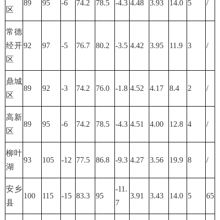
89
95
-6
74.2
78.5
-4.3
4.48
3.93
14.0
5
/
区
常德
经开
92
97
-5
76.7
80.2
-3.5
4.42
3.95
11.9
3
/
区
鼎城
89
92
-3
74.2
76.0
-1.8
4.52
4.17
8.4
2
/
区
高新
89
95
-6
74.2
78.5
-4.3
4.51
4.00
12.8
4
/
区
柳叶
93
105
-12
77.5
86.8
-9.3
4.27
3.56
19.9
8
/
湖
安乡
-11.
100
115
-15
83.3
95
3.91
3.43
14.0
5
65
县
7