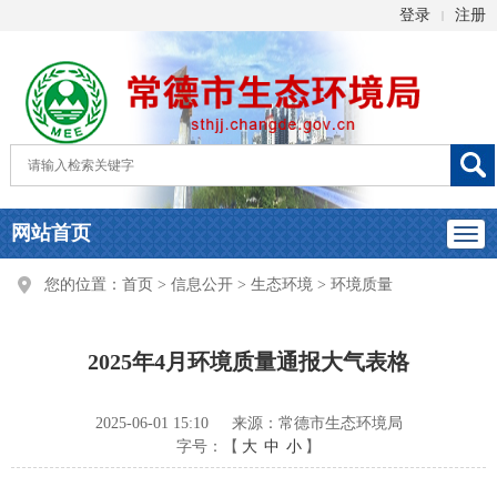
登录
注册
|
网站首页
您的位置：
首页
>
信息公开
>
生态环境
>
环境质量
2025年4月环境质量通报大气表格
2025-06-01 15:10
来源：常德市生态环境局
字号：【
大
中
小
】