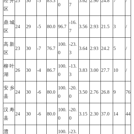
经开
25
30
-5
83.3
3.62
2.90
24.8
7
/
0
7
区
鼎城
-16.
24
29
-5
80.0
96.7
3.56
2.93
21.5
3
/
区
7
高新
100.
-23.
23
30
-7
76.7
3.64
2.93
24.2
5
/
区
0
3
柳叶
100.
-13.
26
30
-4
86.7
3.83
3.00
27.7
10
/
湖
0
3
安乡
100.
-20.
24
30
-6
80.0
3.50
2.76
26.8
9
76
县
0
0
汉寿
100.
-20.
24
30
-6
80.0
3.15
2.30
37.0
14
44
县
0
0
澧
100.
-23.