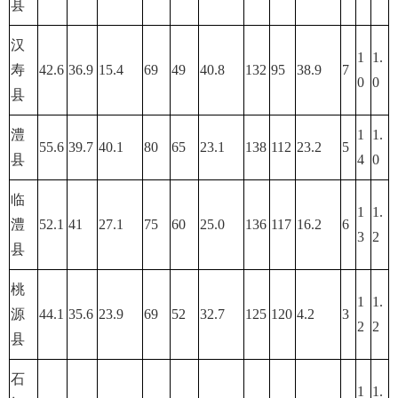
县
汉
1
1.
寿
42.6
36.9
15.4
69
49
40.8
132
95
38.9
7
0
0
县
澧
1
1.
55.6
39.7
40.1
80
65
23.1
138
112
23.2
5
县
4
0
临
1
1.
澧
52.1
41
27.1
75
60
25.0
136
117
16.2
6
3
2
县
桃
1
1.
源
44.1
35.6
23.9
69
52
32.7
125
120
4.2
3
2
2
县
石
1
1.