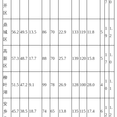
7
0
开
区
鼎
1
1.
城
56.2
49.5
13.5
86
70
22.9
133
119
11.8
5
9
2
区
高
1
1.
新
57.3
48.7
17.7
88
70
25.7
139
120
15.8
5
7
0
区
柳
1
1.
叶
51.5
47.2
9.1
99
78
26.9
128
100
28.0
4
0
1
湖
安
1
1.
乡
45.7
38.5
18.7
74
65
13.8
135
115
17.4
6
2
2