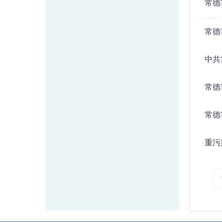
常德
常德
中共
常德
常德
重污