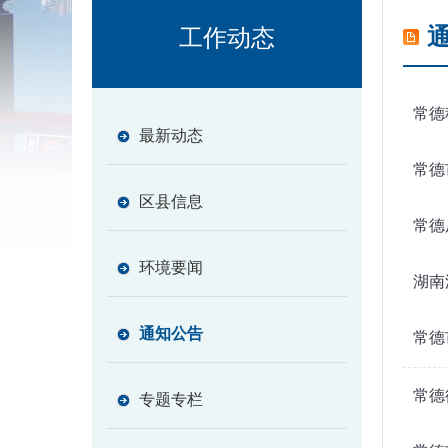
工作动态
常德
最新动态
常德
区县信息
常德
环境要闻
湖南
通知公告
常德
常德
专题专栏