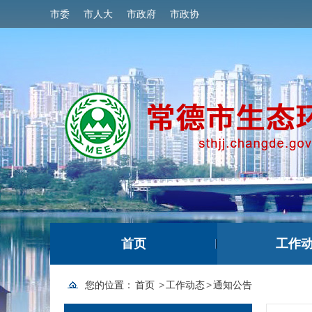
市委
市人大
市政府
市政协
首页
工作
您的位置：
首页
>
工作动态
>
通知公告