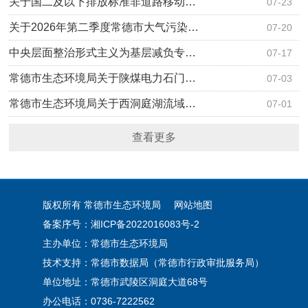
关于国二及以下排放标准非道路移动…
07-23
关于2026年第二季度常德市大气污染…
07-20
中央层面整治形式主义为基层减负专…
07-17
常德市生态环境局关于陕煤电力石门…
07-03
常德市生态环境局关于西洞庭湖流域…
07-01
查看更多
版权所有 常德市生态环境局
网站地图
备案序号：湘ICP备2022016083号-2
主办单位：常德市生态环境局
技术支持：常德市数据局（常德市行政审批服务局）
单位地址：常德市武陵区洞庭大道68号
办公电话：0736-7222562