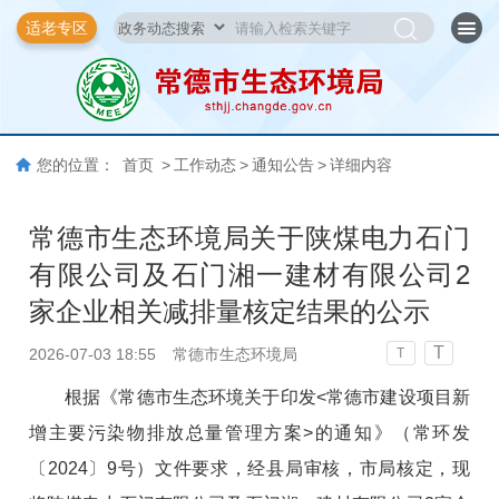
适老专区
您的位置：
首页
>
工作动态
>
通知公告
>
详细内容
常德市生态环境局关于陕煤电力石门
有限公司及石门湘一建材有限公司2
家企业相关减排量核定结果的公示
T
2026-07-03 18:55
常德市生态环境局
T
根据《常德市生态环境关于印发<常德市建设项目新
增主要污染物排放总量管理
方案>的通知》（常环发
〔2024〕9号）文件要求，经县局审核，市局核定，现