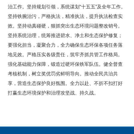
治工作。坚持规划引领，系统谋划“十五五”及全年工作。
坚持铁腕治污，严格执法，精准执法，提升执法检查实
效。坚持动真碰硬，狠抓突出生态环境问题整改销号。
坚持系统治理，统筹推进碧水、净土和生态保护修复；
要强化担当，凝聚合力，全力确保生态环保各项任务落
地见效。严格压实各级责任，筑牢齐抓共管工作格局。
强化基础能力保障，锻造过硬环保铁军队伍。健全督查
考核机制，树立奖优罚劣鲜明导向。推动全民共治共
享，营造生态保护良好氛围。全力以赴、不折不扣打好
打赢生态环境保护和治理攻坚战、持久战。