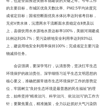
年，也是全面推进美丽常德建设的关键之年。今年工作
的主要目标，市城区优良天数比率、PM2.5平均浓度完
成省定目标；国省控断面优良水体比率达到省考目标，
无劣Ⅴ类水体，沅澧两水干流断面水质稳定在Ⅱ类及以
上，县级饮用水水源地水质达标率100%，美丽河湖建成
比例达到26.7%；受污染耕地安全利用率达到93%以
上，建设用地安全利用率保持100%；完成省定主要污染
物减排任务。
会议强调，要深学笃行，认清形势，坚决扛牢生态
环境保护的政治责任。深学细悟习近平生态文明思想的
核心要义，准确把握常德市生态环境保护工作的形势定
位，牢固树立“良好生态环境是最普惠的民生福祉”的理
念，始终坚持“精准治污、科学治污、依法治污”的工作方
针；要聚焦重点，精准施策，全力以赴抓好大气污染防