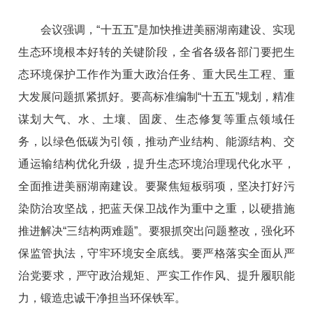
会议强调，“十五五”是加快推进美丽湖南建设、实现
生态环境根本好转的关键阶段，全省各级各部门要把生
态环境保护工作作为重大政治任务、重大民生工程、重
大发展问题抓紧抓好。要高标准编制“十五五”规划，精准
谋划大气、水、土壤、固废、生态修复等重点领域任
务，以绿色低碳为引领，推动产业结构、能源结构、交
通运输结构优化升级，提升生态环境治理现代化水平，
全面推进美丽湖南建设。要聚焦短板弱项，坚决打好污
染防治攻坚战，把蓝天保卫战作为重中之重，以硬措施
推进解决“三结构两难题”。要狠抓突出问题整改，强化环
保监管执法，守牢环境安全底线。要严格落实全面从严
治党要求，严守政治规矩、严实工作作风、提升履职能
力，锻造忠诚干净担当环保铁军。