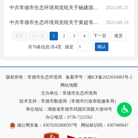
中共常德市生态环境局党组关于杨建国等3名同志试用期满正式任职的通知
2022-08-25
中共常德市生态环境局党组关于黄超等3名同志职务职级任免的通知
2022-08-19
首页
上一页
1
2
3
4
下一页
尾页
确认
共78条信息/共4页
跳至
版权所有：常德市生态环境局
备案序号：
湘ICP备2022016083号-2
网站地图
主办单位：常德市生态环境局
技术支持：常德市数据局（常德市行政审批服务局）
单位地址：湖南省常德市武陵区洞庭大道68号
办公电话：0736-7222562
湘公网安备：43070202000597号
网站标识码：4307000047