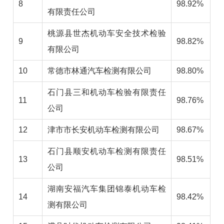
8
98.92%
有限责任公司
桃源县世杰机动车安全技术检验
9
98.82%
有限公司
10
常德市林通汽车检测有限公司
98.80%
石门县三和机动车检验有限责任
11
98.76%
公司
12
津市市长安机动车检测有限公司
98.67%
石门县顺安机动车检测有限责任
13
98.51%
公司
湖南安福汽车集团锦泰机动车检
14
98.42%
测有限公司