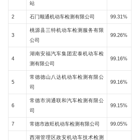
站
2
石门顺通机动车检测有限公司
99.31%
桃源县三特机动车检测服务有限
3
99.26%
公司
湖南安福汽车集团宏泰机动车检
4
99.16%
测有限公司
常德德山八达机动车检测有限公
5
99.16%
司
常德市润通联和汽车检测有限公
6
99.15%
司
7
常德市政旺机动车检测有限公司
99.05%
西湖管理区政安机动车技术检测