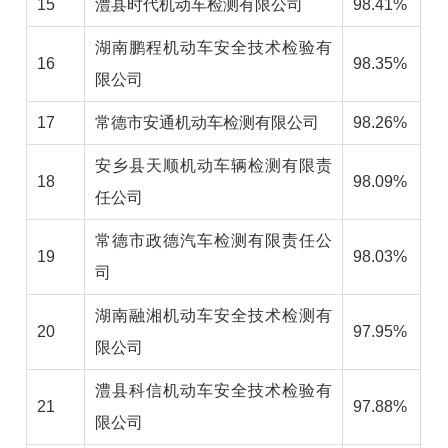
15
澧县时代机动车检测有限公司
98.41%
湖南鹏程机动车安全技术检验有
16
98.35%
限公司
17
常德市安通机动车检测有限公司
98.26%
安乡县天顺机动车辆检测有限责
18
98.09%
任公司
常德市政德汽车检测有限责任公
19
98.03%
司
湖南融湘机动车安全技术检测有
20
97.95%
限公司
澧县科信机动车安全技术检验有
21
97.88%
限公司