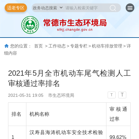
适老专区
您的位置：
首页
>
工作动态
>
专题专栏
>
机动车排放管理
>
详
细内容
2021年5月全市机动车尾气检测人工
审核通过率排名
T
2021-05-31 19:05
市生态环境局
T
审核通
排名
机构名称
过率
汉寿县海涛机动车安全技术检验
1
99.62%