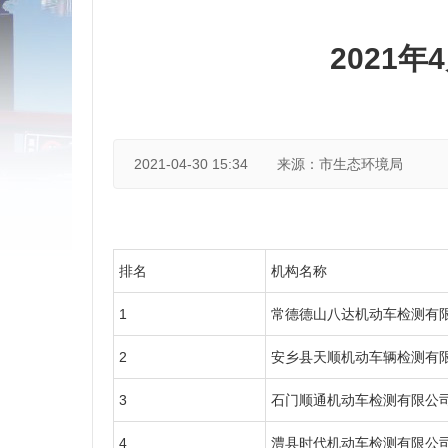
2021
2021-04-30 15:34
来源：市生态环境局
排名
机构名称
1
常德德山八达机动车检测有
2
安乡县天顺机动车辆检测有
3
石门顺通机动车检测有限公
4
澧县时代机动车检测有限公