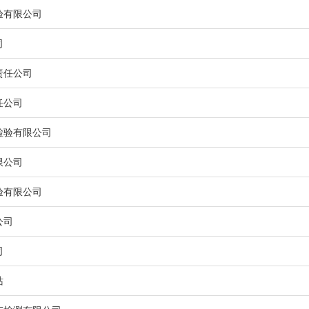
验有限公司
司
责任公司
任公司
检验有限公司
限公司
验有限公司
公司
司
站