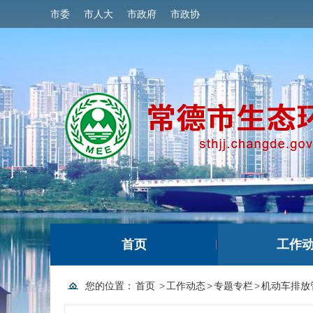
市委
市人大
市政府
市政协
首页
工作
您的位置：
首页
>
工作动态
>
专题专栏
>
机动车排放