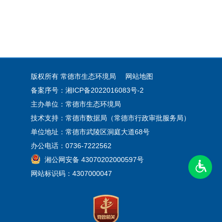
版权所有 常德市生态环境局
网站地图
备案序号：湘ICP备2022016083号-2
主办单位：常德市生态环境局
技术支持：常德市数据局（常德市行政审批服务局）
单位地址：常德市武陵区洞庭大道68号
办公电话：0736-7222562
湘公网安备 43070202000597号
网站标识码：4307000047