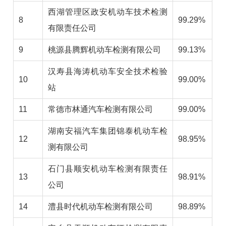
西湖管理区政安机动车技术检测
8
99.29%
有限责任公司
9
桃源县腾辉机动车检测有限公司
99.13%
汉寿县海涛机动车安全技术检验
10
99.00%
站
11
常德市林通汽车检测有限公司
99.00%
湖南安福汽车集团锦泰机动车检
12
98.95%
测有限公司
石门县顺安机动车检测有限责任
13
98.91%
公司
14
澧县时代机动车检测有限公司
98.89%