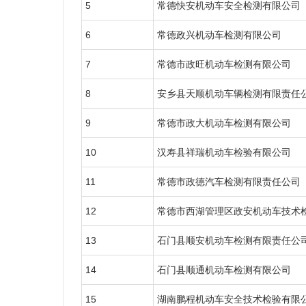
5
常德快安机动车安全检测有限公司
6
常德政兴机动车检测有限公司
7
常德市政旺机动车检测有限公司
8
安乡县天顺机动车辆检测有限责任
9
常德市政大机动车检测有限公司
10
汉寿县祥瑞机动车检验有限公司
11
常德市政德汽车检测有限责任公司
12
常德市西湖管理区政安机动车技术
13
石门县顺安机动车检测有限责任公
14
石门县顺通机动车检测有限公司
15
湖南鹏程机动车安全技术检验有限