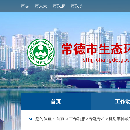
市委
市人大
市政府
市政协
首页
工作
您的位置：
首页
>
工作动态
>
专题专栏
>
机动车排放