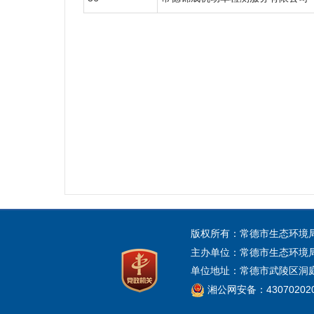
版权所有：常德市生态环境
主办单位：常德市生态环境
单位地址：常德市武陵区洞庭大道
湘公网安备：430702020