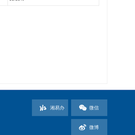
湘易办
微信
微博