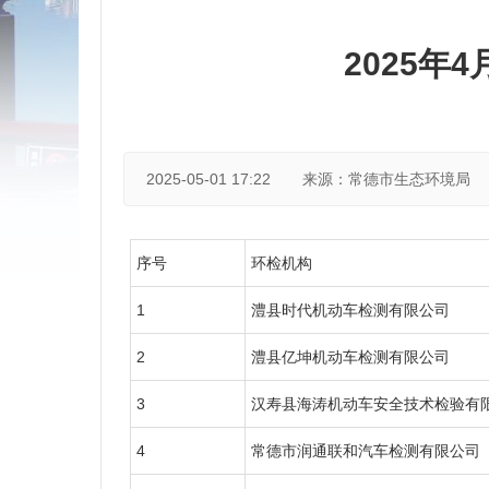
2025
2025-05-01 17:22
来源：常德市生态环境局
序号
环检机构
1
澧县时代机动车检测有限公司
2
澧县亿坤机动车检测有限公司
3
汉寿县海涛机动车安全技术检验有
4
常德市润通联和汽车检测有限公司