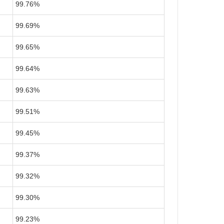
99.76%
99.69%
99.65%
99.64%
99.63%
99.51%
99.45%
99.37%
99.32%
99.30%
99.23%