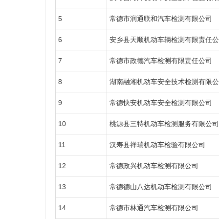
5
常德市润通联和汽车检测有限公司
6
安乡县天顺机动车辆检测有限责任公
7
常德市政德汽车检测有限责任公司
8
湖南融湘机动车安全技术检测有限公
9
常德快安机动车安全检测有限公司
10
桃源县三特机动车检测服务有限公司
11
汉寿县祥瑞机动车检验有限公司
12
常德政兴机动车检测有限公司
13
常德德山八达机动车检测有限公司
14
常德市林通汽车检测有限公司