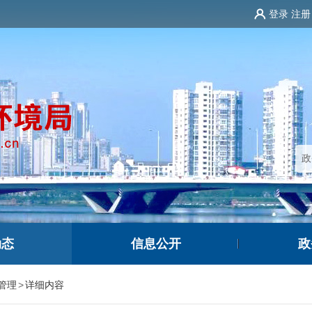
登录
注册
动态
信息公开
政
管理
>
详细内容