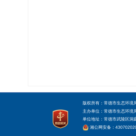
版权所有：常德市生态环境
主办单位：常德市生态环境
单位地址：常德市武陵区洞庭大道
湘公网安备：430702020