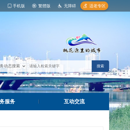
手机版
繁體版
无障碍
适老专区
务服务
互动交流