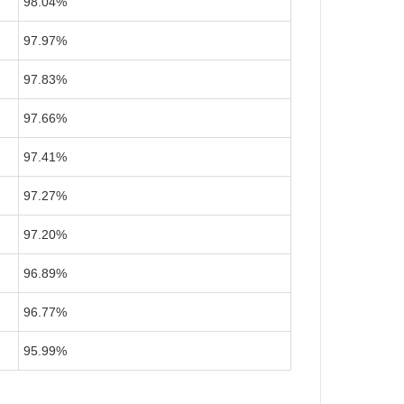
98.04%
97.97%
97.83%
97.66%
97.41%
97.27%
97.20%
96.89%
96.77%
95.99%