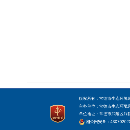
版权所有：常德市生态环境
主办单位：常德市生态环境
单位地址：常德市武陵区洞庭大道
湘公网安备：430702020