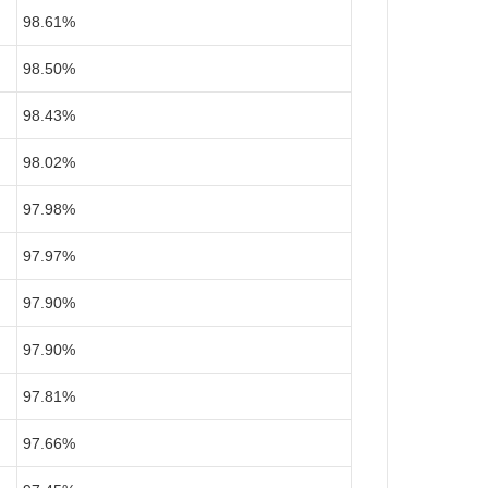
98.61%
98.50%
98.43%
98.02%
97.98%
97.97%
97.90%
97.90%
97.81%
97.66%