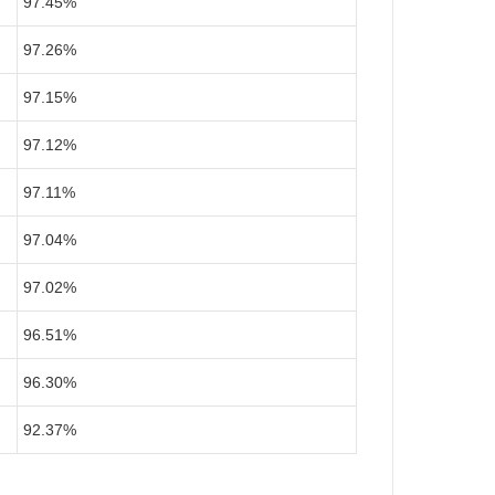
97.45%
97.26%
97.15%
97.12%
97.11%
97.04%
97.02%
96.51%
96.30%
92.37%