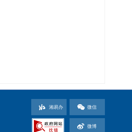
湘易办
微信
微博