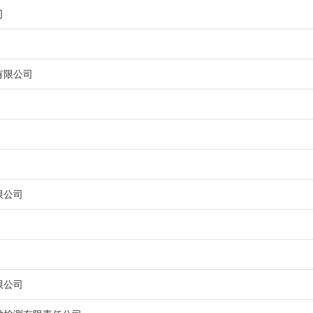
司
有限公司
限公司
限公司