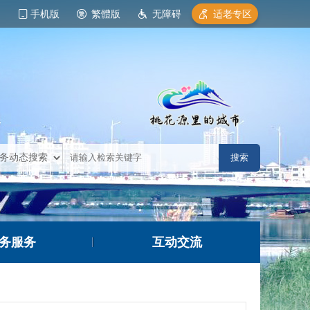
手机版
繁體版
无障碍
适老专区
务服务
互动交流