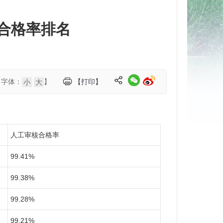
核合格率排名
【字体：
】
【打印】
小
大
人工审核合格率
99.41%
99.38%
99.28%
99.21%