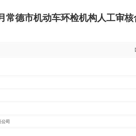
12月常德市机动车环检机构人工审
任公司