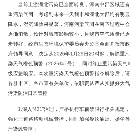
当前上游湖北污染已全面转良，河南中部区域还有
重污染气团，考虑到未来一天我市和湖北大部均有明显
降水，湿沉降效果显著，河南污染气团在南下过程中会
逐渐消散，预计对我市影响较小，且我市空气质量已逐
步转好，经市生态环境保护委员会办公室会商并报市政
府领导同意，决定从2026年1月29日20时起，解除重污
染天气橙色预警（2026年1号），同时终止重污染天气Ⅱ
级应急响应。本次重污染天气橙色预警指令解除后，请
各县市区、各市直有关单位，依职责从严从实抓好大气
污染防治日常管控:
1.深入“421”治理，严格执行车辆禁限行相关规定，
强化非道路移动机械管控，同时加强餐饮油烟、扬尘等
污染源管控；