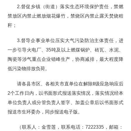
2.督促乡镇（街道）落实生态环境保护责任，禁燃
禁放区内禁止燃放烟花爆竹，禁烧区内禁止露天焚烧秸
秆；
3.督导企事业单位压实大气污染防治主体责任，进
一步引导火电厂、35吨及以上燃煤锅炉、砖瓦、水泥、
陶瓷等涉气重点企业错峰生产，协商减排，最大程度降
低污染物排放负荷。
请各县市区、各相关市直单位在解除Ⅱ级应急响应后
2个工作日内，以书面形式报送落实情况，落实情况经本
单位负责人或分管负责人签字、加盖公章后以书面形式
报送市生环委办，同步报送电子版。
（联系人：金雪莲，联系电话：7222335，邮箱：