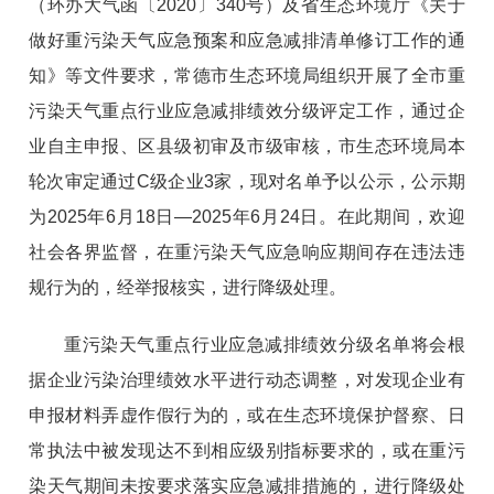
（环办大气函〔2020〕340号）及省生态环境厅《关于
做好重污染天气应急预案和应急减排清单修订工作的通
知》等文件要求，常德市生态环境局组织开展了全市重
污染天气重点行业应急减排绩效分级评定工作，通过企
业自主申报、区县级初审及市级审核，市生态环境局本
轮次审定通过C级企业3家，现对名单予以公示，公示期
为2025年6月18日—2025年6月24日。在此期间，欢迎
社会各界监督，在重污染天气应急响应期间存在违法违
规行为的，经举报核实，进行降级处理。
重污染天气重点行业应急减排绩效分级名单将会根
据企业污染治理绩效水平进行动态调整，对发现企业有
申报材料弄虚作假行为的，或在生态环境保护督察、日
常执法中被发现达不到相应级别指标要求的，或在重污
染天气期间未按要求落实应急减排措施的，进行降级处