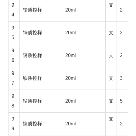
9
支
铅质控样
20ml
2
4
9
锌质控样
20ml
支
2
5
9
隔质控样
20ml
支
2
6
9
铁质控样
20ml
支
3
7
9
锰质控样
20ml
支
5
8
9
支
镍质控样
20ml
2
9