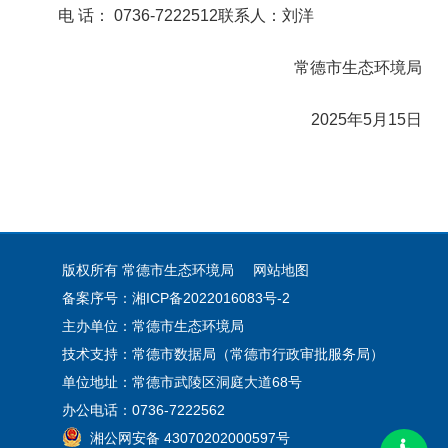
电 话： 0736-7222512联系人：刘洋
常德市生态环境局
202
5
年
5
月1
5
日
版权所有 常德市生态环境局
网站地图
备案序号：湘ICP备2022016083号-2
主办单位：常德市生态环境局
技术支持：常德市数据局（常德市行政审批服务局）
单位地址：常德市武陵区洞庭大道68号
办公电话：0736-7222562
湘公网安备 43070202000597号