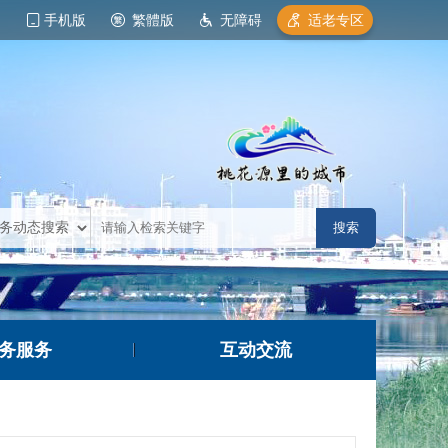
手机版
繁體版
无障碍
适老专区
务服务
互动交流