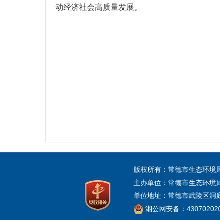
动经济社会高质量发展。
版权所有：常德市生态环境
主办单位：常德市生态环境
单位地址：常德市武陵区洞庭大道
湘公网安备：430702020