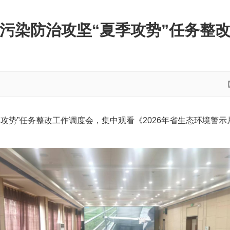
污染防治攻坚“夏季攻势”任务整
季攻势”任务整改工作调度会，集中观看《2026年省生态环境警