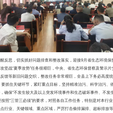
醒反思，切实抓好问题排查和整改落实，迎接9月省生态环境保护
坚战“夏季攻势”任务很艰巨，中央、省生态环保督察及警示片交办
督反馈等新旧问题交织，整改任务非常艰巨，全县上下务必高度
。要抓住关键环节，紧盯重点目标，坚持精准治污、科学治污、
，确保“不发生较大及以上突发环境事件和生态破坏事件、不发
要按照“三管三必须”的要求，对照各自工作任务，特别是对本行
重点行业、关键领域、重点区域，严厉打击偷排漏排、超标排放