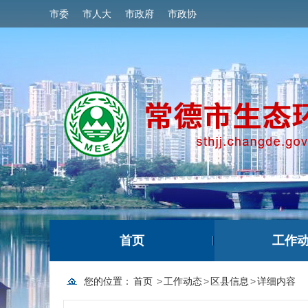
市委
市人大
市政府
市政协
首页
工作
您的位置：
首页
>
工作动态
>
区县信息
>
详细内容