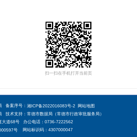
扫一扫在手机打开当前页
局 备案序号：
湘ICP备2022016083号-2
网站地图
局 技术支持：常德市数据局（常德市行政审批服务局）
68号 办公电话：0736-7222562
网站标识码：4307000047
00597号