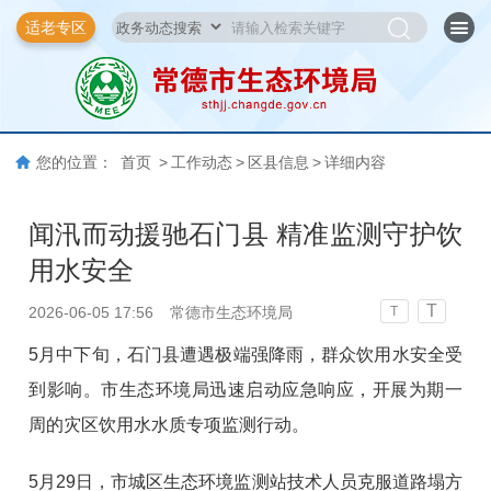
适老专区
您的位置：
首页
>
工作动态
>
区县信息
>
详细内容
闻汛而动援驰石门县 精准监测守护饮
用水安全
T
2026-06-05 17:56
常德市生态环境局
T
5月中下旬，石门县遭遇极端强降雨，群众饮用水安全受
到影响。市生态环境局迅速启动应急响应，开展为期一
周的灾区饮用水水质专项监测行动。
5月29日，市城区生态环境监测站技术人员克服道路塌方