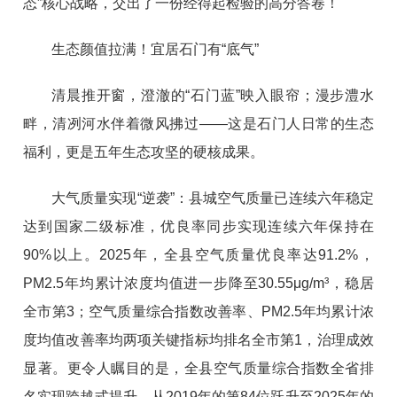
态”核心战略，交出了一份经得起检验的高分答卷！
生态颜值拉满！宜居石门有“底气”
清晨推开窗，澄澈的“石门蓝”映入眼帘；漫步澧水
畔，清冽河水伴着微风拂过——这是石门人日常的生态
福利，更是五年生态攻坚的硬核成果。
大气质量实现“逆袭”：县城空气质量已连续六年稳定
达到国家二级标准，优良率同步实现连续六年保持在
90%以上。2025年，全县空气质量优良率达91.2%，
PM2.5年均累计浓度均值进一步降至30.55μg/m³，稳居
全市第3；空气质量综合指数改善率、PM2.5年均累计浓
度均值改善率均两项关键指标均排名全市第1，治理成效
显著。更令人瞩目的是，全县空气质量综合指数全省排
名实现跨越式提升，从2019年的第84位跃升至2025年的