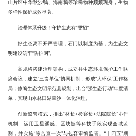
山片区中华秋沙鸭、海南鳽等珍稀物种频频现身，生物
多样性保护成效显著。
治理体系升级！守护生态有“硬招”
好生态离不开严管理，石门以制度为基，为生态文
明建设筑牢“防护网”。
高规格搭建治理架构，成立县生态环境保护工作联
席会议，建立“三责单位”协同机制，形成“大环保”工作格
局；修编生态文明示范县规划，出台“强生态行动”年度清
单，实现山水林田湖草沙一体化治理。
创新监管模式，推出“林长+检察长+法院院长”协作
机制，运用卫星遥感、区块链等科技手段实现全域监
测，并实施“综合查一次”与包容审慎监管。“十四五”期