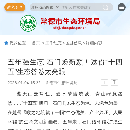
适老专区
您的位置：
首页
>
工作动态
>
区县信息
>
详细内容
五年强生态 石门焕新颜！这份“十四
五”生态答卷太亮眼
T
2026-01-04 15:22
常德市生态环境局
T
蓝天白云常驻、碧水清波绕城、青山绿意盎
然……“十四五”期间，石门县以生态为笔、以绿色为墨，
在楚蜀咽喉之地绘就了一幅“生态优美、产业兴旺、人民
幸福”的生态文明新画卷。五年来，石门始终锚定“强生