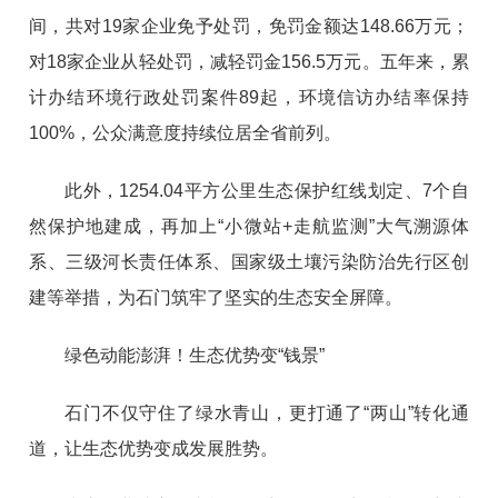
间，共对19家企业免予处罚，免罚金额达148.66万元；
对18家企业从轻处罚，减轻罚金156.5万元。五年来，累
计办结环境行政处罚案件89起，环境信访办结率保持
100%，公众满意度持续位居全省前列。
此外，1254.04平方公里生态保护红线划定、7个自
然保护地建成，再加上“小微站+走航监测”大气溯源体
系、三级河长责任体系、国家级土壤污染防治先行区创
建等举措，为石门筑牢了坚实的生态安全屏障。
绿色动能澎湃！生态优势变“钱景”
石门不仅守住了绿水青山，更打通了“两山”转化通
道，让生态优势变成发展胜势。