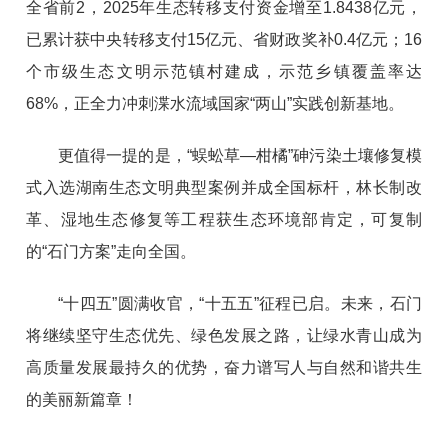
全省前2，2025年生态转移支付资金增至1.8438亿元，
已累计获中央转移支付15亿元、省财政奖补0.4亿元；16
个市级生态文明示范镇村建成，示范乡镇覆盖率达
68%，正全力冲刺渫水流域国家“两山”实践创新基地。
更值得一提的是，“蜈蚣草—柑橘”砷污染土壤修复模
式入选湖南生态文明典型案例并成全国标杆，林长制改
革、湿地生态修复等工程获生态环境部肯定，可复制
的“石门方案”走向全国。
“十四五”圆满收官，“十五五”征程已启。未来，石门
将继续坚守生态优先、绿色发展之路，让绿水青山成为
高质量发展最持久的优势，奋力谱写人与自然和谐共生
的美丽新篇章！