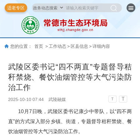
适老专区
您的位置：
首页
>
工作动态
>
区县信息
>
详细内容
武陵区委书记“四不两直”专题督导秸
秆禁烧、餐饮油烟管控等大气污染防
治工作
T
2025-10-10 07:44
武陵融媒
T
10月7日晚，武陵区委书记康少中带队，以“四不两
直”的方式深入部分乡镇、街道，专题督导秸秆禁烧、餐
饮油烟管控等大气污染防治工作。