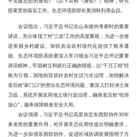
平党建思想的通知》（以下简称《通知》）精神，研究
部署贯彻落实工作。生态环境部部长黄润秋列席会议。
会议指出，习近平总书记在山东德州考察时的重要
讲话，充分体现了对“三农”工作的高度重视，为进一步推
进美丽乡村建设、加快农业农村现代化提供了根本遵
循。生态环境部系统要深入学习领会习近平总书记重要
讲话精神，牢固树立和践行正确政绩观，以“千万工程”经
验为引领，因地制宜抓好农村生活污水治理，加快解决
老百姓“家门口”的突出生态环境问题。要深入打好净土保
卫战，系统开展农用地土壤污染治理，确保老百姓“吃得
放心”，服务保障粮食安全大局。
会议强调，习近平总书记高度肯定东西部协作30年
来发挥的重要作用，对开展常态化帮扶提出明确要求，
为进一步加强东西部协作、促进区域协调发展指明了方