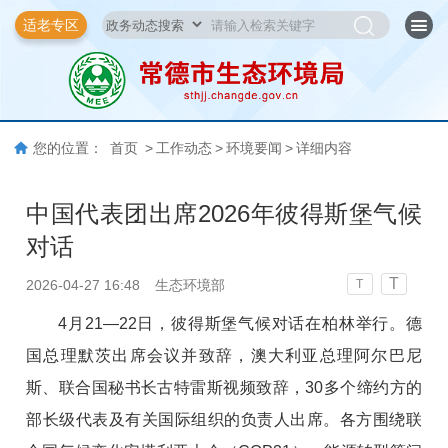
适老专区
您的位置：
首页
>
工作动态
>
环境要闻
>
详细内容
中国代表团出席2026年彼得斯堡气候
对话
T
2026-04-27 16:48
生态环境部
T
4月21—22日，彼得斯堡气候对话在柏林举行。德
国总理默茨出席会议并致辞，澳大利亚总理阿尔巴尼
斯、联合国秘书长古特雷斯视频致辞，30多个缔约方的
部长级代表及有关国际组织的负责人出席。各方围绕联