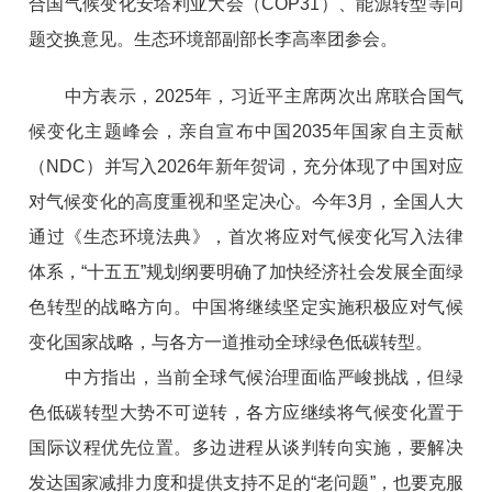
合国气候变化安塔利亚大会（COP31）、能源转型等问
题交换意见。生态环境部副部长李高率团参会。
中方表示，2025年，习近平主席两次出席联合国气
候变化主题峰会，亲自宣布中国2035年国家自主贡献
（NDC）并写入2026年新年贺词，充分体现了中国对应
对气候变化的高度重视和坚定决心。今年3月，全国人大
通过《生态环境法典》，首次将应对气候变化写入法律
体系，“十五五”规划纲要明确了加快经济社会发展全面绿
色转型的战略方向。中国将继续坚定实施积极应对气候
变化国家战略，与各方一道推动全球绿色低碳转型。
中方指出，当前全球气候治理面临严峻挑战，但绿
色低碳转型大势不可逆转，各方应继续将气候变化置于
国际议程优先位置。多边进程从谈判转向实施，要解决
发达国家减排力度和提供支持不足的“老问题”，也要克服