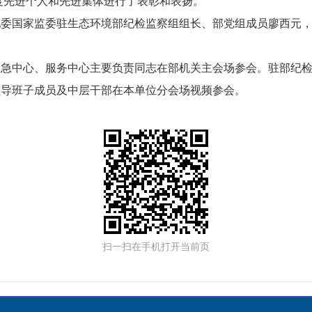
年度先进个人和先进集体进行了表彰和表扬。
纪委国家监委驻生态环境部纪检监察组组长、部党组成员廖西元
应急中心、服务中心主要负责同志在部机关主会场参会。驻部纪
领导班子成员及中层干部在本单位分会场视频参会。
扫一扫在手机打开当前页