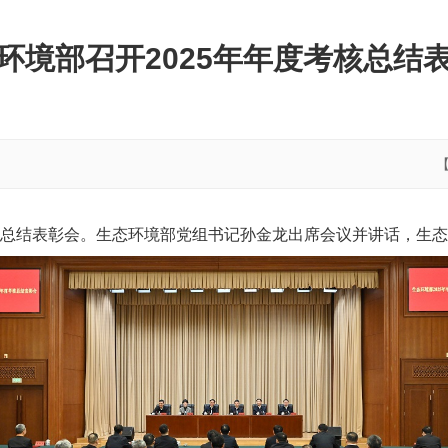
环境部召开2025年年度考核总结
度考核总结表彰会。生态环境部党组书记孙金龙出席会议并讲话，生