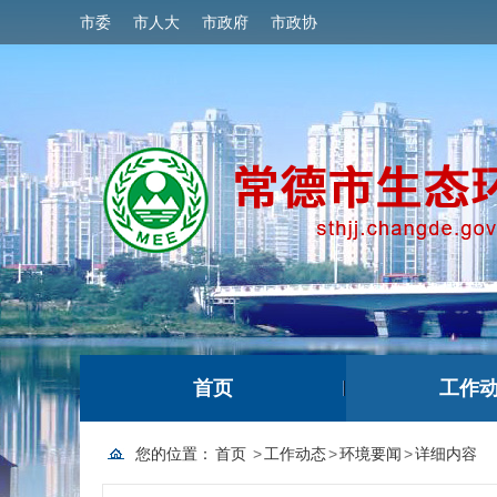
市委
市人大
市政府
市政协
首页
工作
您的位置：
首页
>
工作动态
>
环境要闻
>
详细内容