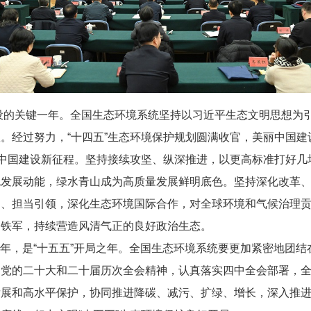
建设的关键一年。全国生态环境系统坚持以习近平生态文明思想为
。经过努力，“十四五”生态环境保护规划圆满收官，美丽中国
丽中国建设新征程。坚持接续攻坚、纵深推进，以更高标准打好
色发展动能，绿水青山成为高质量发展鲜明底色。坚持深化改革
为、担当引领，深化生态环境国际合作，对全球环境和气候治理
护铁军，持续营造风清气正的良好政治生态。
5周年，是“十五五”开局之年。全国生态环境系统要更加紧密地团
彻党的二十大和二十届历次全会精神，认真落实四中全会部署，
发展和高水平保护，协同推进降碳、减污、扩绿、增长，深入推