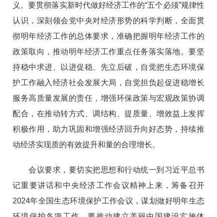
义。要贯彻落实新时代做好经济工作的“五个必须”规律性
认识，深刻领会党中央对经济形势的科学判断，全面贯
彻明年经济工作的总体要求，准确把握明年经济工作的
政策取向，推动明年经济工作重点任务落实落地。要坚
持稳中求进、以进促稳、先立后破，自觉把生态环境保
护工作融入经济社会发展大局，自觉担负起促进稳增长
服务高质量发展的责任，增强环保政策与宏观政策协调
配合，在推动转方式、调结构、提质量、增效益上发挥
积极作用，助力巩固和增强经济回升向好态势，持续推
动经济实现质的有效提升和量的合理增长。
会议要求，要切实把思想和行动统一到习近平总书
记重要讲话和中央经济工作会议精神上来，筹备召开
2024年全国生态环境保护工作会议，谋划做好明年生态
环境保护各项工作。要推动建立美丽中国建设实施体